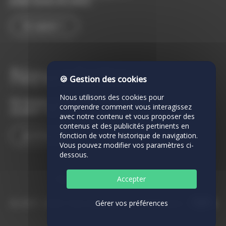
projet, besoin de renfort :
En savoir +
Newsletter
🍪 Gestion des cookies
Nous utilisons des cookies pour
Ne manquez pas les prochaines offres et
comprendre comment vous interagissez
actualités Titan
avec notre contenu et vous proposer des
contenus et des publicités pertinents en
Je m'inscris
fonction de votre historique de navigation.
Vous pouvez modifier vos paramètres ci-
dessous.
Plan du site
Mentions légales
Accepter
© 2017 - 2026 Titan Engineering |
Réalisation :
Gérer vos préférences